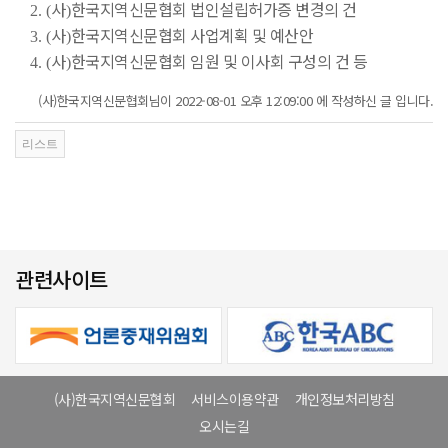
사
한국지역신문협회 법인설립허가증 변경의 건
2. (
)
사
한국지역신문협회 사업계획 및 예산안
3. (
)
사
한국지역신문협회 임원 및 이사회 구성의 건 등
4. (
)
(사)한국지역신문협회님이 2022-08-01 오후 12:09:00 에 작성하신 글 입니다.
관련사이트
(사)한국지역신문협회
서비스이용약관
개인정보처리방침
오시는길