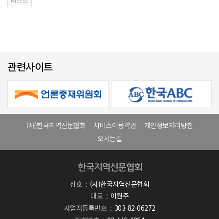
관련사이트
(사)한국지역신문협회
서비스이용약관
개인정보처리방침
오시는길
상호
(사)한국지역신문협회
대표
이원주
사업자등록번호
303-82-06272