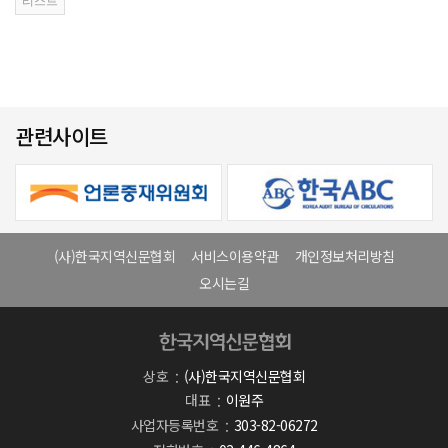
관련사이트
(사)한국지역신문협회
서비스이용약관
개인정보처리방침
오시는길
상호
(사)한국지역신문협회
대표
이원주
사업자등록번호
303-82-06272