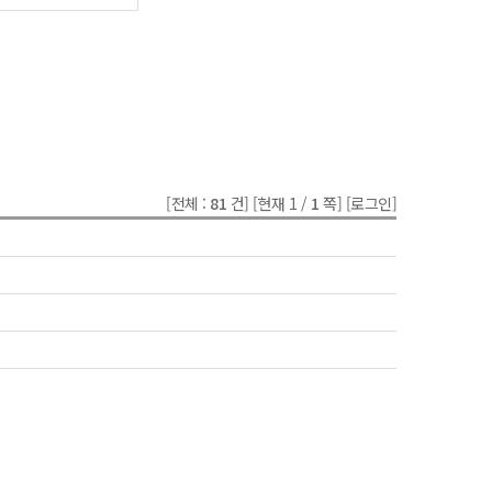
[전체 :
81
건]
[현재 1 /
1
쪽]
[로그인]