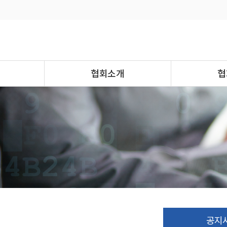
협회소개
협
공지