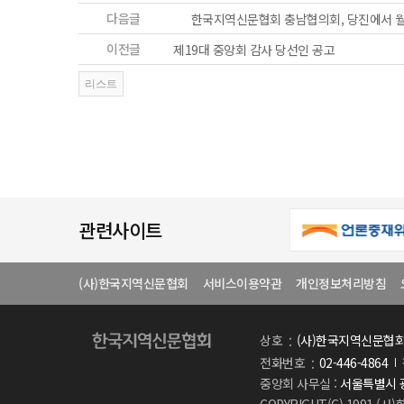
다음글
한국지역신문협회 충남협의회, 당진에서 
이전글
제19대 중앙회 감사 당선인 공고
관련사이트
(사)한국지역신문협회
서비스이용약관
개인정보처리방침
상호
(사)한국지역신문협
전화번호
02-446-4864
중앙회 사무실 :
서울특별시 광