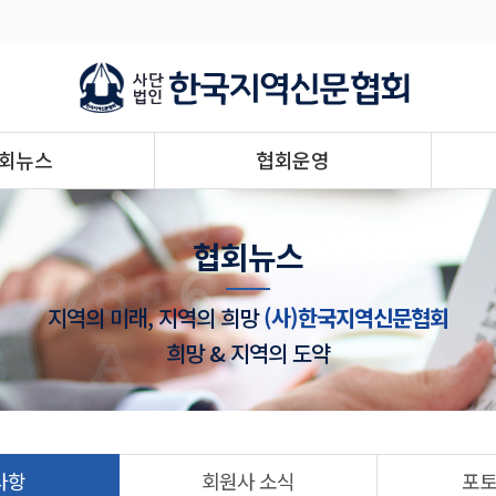
회뉴스
협회운영
협회뉴스
지역의 미래, 지역의 희망
(사)한국지역신문협회
희망 & 지역의 도약
사항
회원사 소식
포