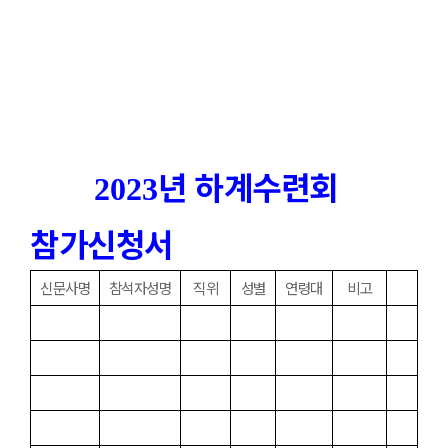
년 하계수련회
2023
참가신청서
신문사명
참석자성명
직위
성별
연령대
비고