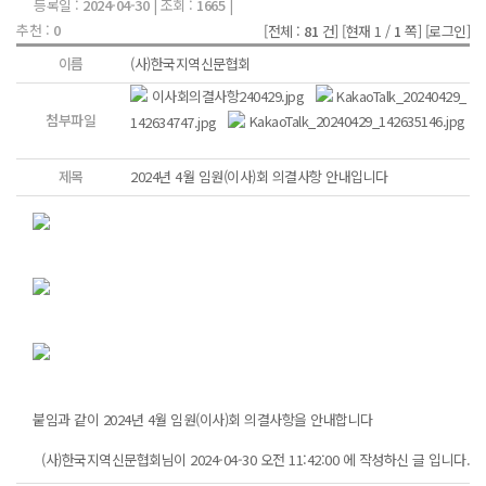
등록일 :
2024-04-30
| 조회 :
1665
|
추천 :
0
[전체 :
81
건]
[현재 1 /
1
쪽]
[로그인]
이름
(사)한국지역신문협회
이사회의결사항240429.jpg
KakaoTalk_20240429_
첨부파일
142634747.jpg
KakaoTalk_20240429_142635146.jpg
제목
2024년 4월 임원(이사)회 의결사항 안내입니다
붙임과 같이 2024년 4월 임원(이사)회 의결사항을 안내합니다
(사)한국지역신문협회님이 2024-04-30 오전 11:42:00 에 작성하신 글 입니다.