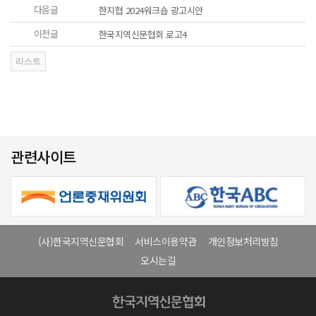
다음글
한지협 2024워크숍 광고시안
이전글
한국지역신문협회 로고4
관련사이트
(사)한국지역신문협회
서비스이용약관
개인정보처리방침
오시는길