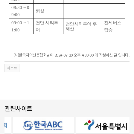
08:30 ~ 0
퇴실
9:00
09:00 ~ 1
천안 시티투
전세버스
천안시티투어 후
해산
1:00
어
탑승
(사)한국지역신문협회님이 2024-07-20 오후 4:30:00 에 작성하신 글 입니다.
관련사이트