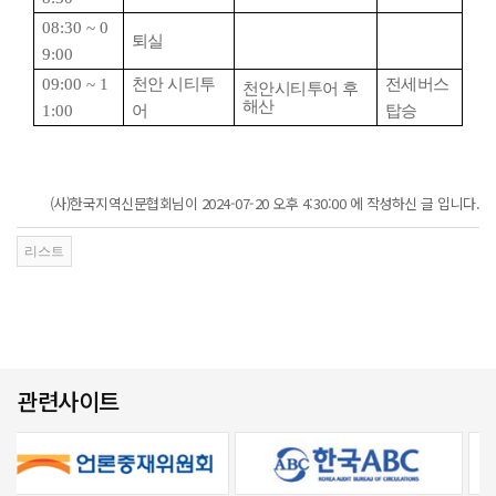
08:30 ~ 0
퇴실
9:00
09:00 ~ 1
천안 시티투
전세버스
천안시티투어 후
해산
1:00
어
탑승
(사)한국지역신문협회님이 2024-07-20 오후 4:30:00 에 작성하신 글 입니다.
관련사이트