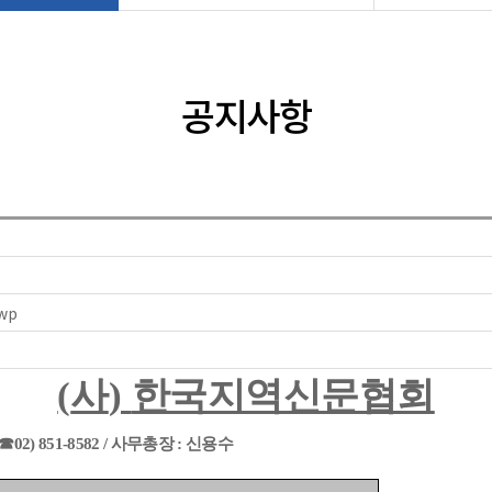
공지사항
wp
(
사
)
한국지역신문협회
☎
02) 851-8582 /
사무총장
:
신용수