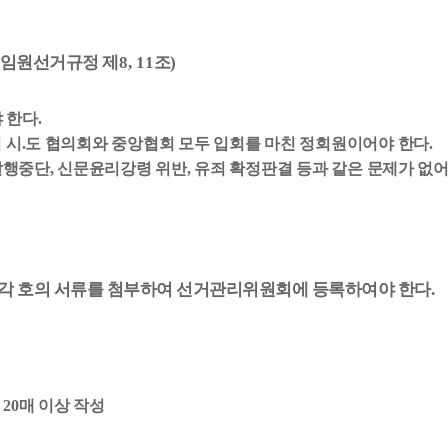
 임원선거규정 제
8, 11
조
)
 한다
.
 시
.
도 협의회와 중앙협회 모두 입회를 마친 정회원이어야 한다
.
발행중단
,
신문윤리강령 위반
,
유죄 확정판결 등과 같은 문제가 없
 각 호의 서류를 첨부하여 선거관리위원회에 등록하여야 한다
.
서
20
매 이상 작성