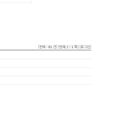
[전체 :
81
건]
[현재 2 /
1
쪽]
[로그인]