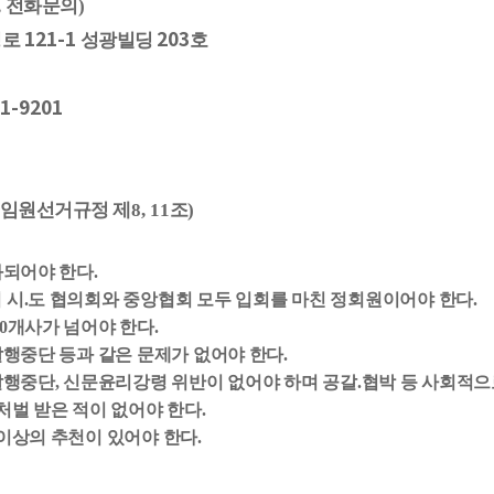
,
전화문의
)
121-1
203
성로
성광빌딩
호
41-9201
 임원선거규정 제
8, 11
조
)
과되어야 한다
.
 시
.
도 협의회와 중앙협회 모두 입회를 마친 정회원이어야 한다
.
0
개사가 넘어야 한다
.
발행중단 등과 같은 문제가 없어야 한다
.
발행중단
,
신문윤리강령 위반이 없어야 하며 공갈
.
협박 등 사회적으
처벌 받은 적이 없어야 한다
.
이상의 추천이 있어야 한다
.