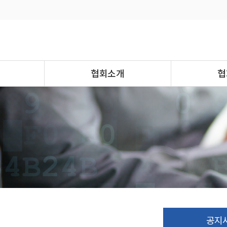
협회소개
협
공지