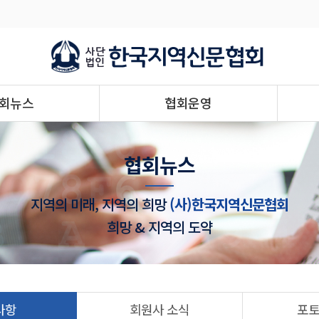
회뉴스
협회운영
협회뉴스
지역의 미래, 지역의 희망
(사)한국지역신문협회
희망 & 지역의 도약
사항
회원사 소식
포