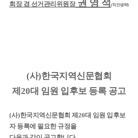
권 영 석
회장 겸 선거관리위원장
(
직인생략
)
(
사
)
한국지역신문협회
제
20
대 임원 입후보 등록 공고
(
사
)
한국지역신문협회 제
20
대 임원 입후보
자 등록에 필요한 규정을
다음과 같이 공고합니다
.