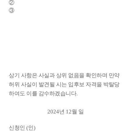
②
③
상기 사항은 사실과 상위 없음을 확인하며 만약
허위 사실이 발견될 시는 입후보 자격을 박탈당
하여도 이를 감수하겠습니다
.
2024
년
12
월 일
신청인
(
인
)