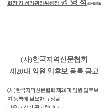
권 영 석
회장 겸 선거관리위원장
(
직인생략
)
(
사
)
한국지역신문협회
제
20
대 임원 입후보 등록 공고
(
사
)
한국지역신문협회 제
20
대 임원 입후보
자 등록에 필요한 규정을
다음과 같이 공고합니다
.