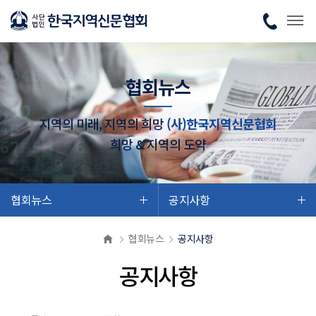
협회뉴스
지역의 미래, 지역의 희망
(사)한국지역신문협회
희망 & 지역의 도약
협회뉴스
공지사항
협회뉴스
공지사항
공지사항