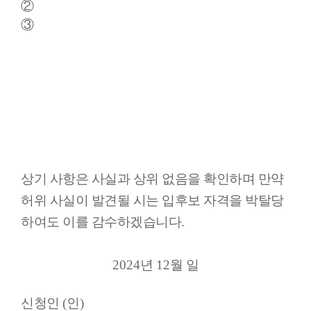
②
③
상기 사항은 사실과 상위 없음을 확인하며 만약
허위 사실이 발견될 시는 입후보 자격을 박탈당
하여도 이를 감수하겠습니다
.
2024
년
12
월 일
신청인
(
인
)