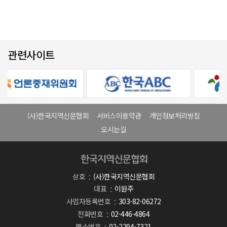
관련사이트
(사)한국지역신문협회
서비스이용약관
개인정보처리방침
오시는길
상호
(사)한국지역신문협회
대표
이원주
사업자등록번호
303-82-06272
전화번호
02-446-4864
팩스번호
02-2294-7321