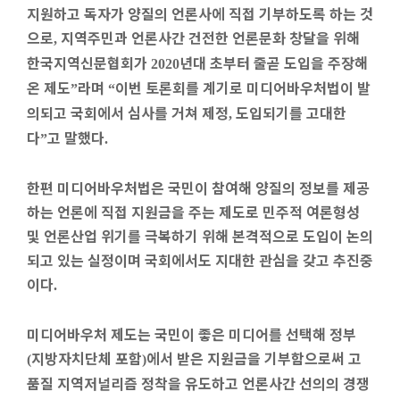
지원하고 독자가 양질의 언론사에 직접 기부하도록 하는 것
으로
지역주민과 언론사간 건전한 언론문화 창달을 위해
,
한국지역신문협회가
년대 초부터 줄곧 도입을 주장해
2020
온 제도
라며
이번 토론회를 계기로 미디어바우처법이 발
”
“
의되고 국회에서 심사를 거쳐 제정
도입되기를 고대한
,
다
고 말했다
”
.
한편 미디어바우처법은 국민이 참여해 양질의 정보를 제공
하는 언론에 직접 지원금을 주는 제도로 민주적 여론형성
및 언론산업 위기를 극복하기 위해 본격적으로 도입이 논의
되고 있는 실정이며 국회에서도 지대한 관심을 갖고 추진중
이다
.
미디어바우처 제도는 국민이 좋은 미디어를 선택해 정부
지방자치단체 포함
에서 받은 지원금을 기부함으로써 고
(
)
품질 지역저널리즘 정착을 유도하고 언론사간 선의의 경쟁