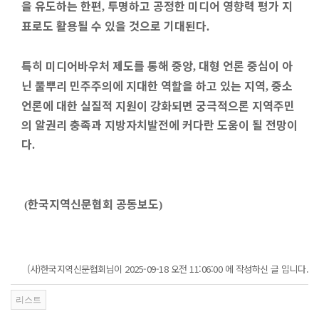
을 유도하는 한편
투명하고 공정한 미디어 영향력 평가 지
,
표로도 활용될 수 있을 것으로 기대된다
.
특히 미디어바우처 제도를 통해 중앙
대형 언론 중심이 아
,
닌 풀뿌리 민주주의에 지대한 역할을 하고 있는 지역
중소
,
언론에 대한 실질적 지원이 강화되면 궁극적으론 지역주민
의 알권리 충족과 지방자치발전에 커다란 도움이 될 전망이
다
.
한국지역신문협회 공동보도
(
)
(사)한국지역신문협회님이 2025-09-18 오전 11:06:00 에 작성하신 글 입니다.