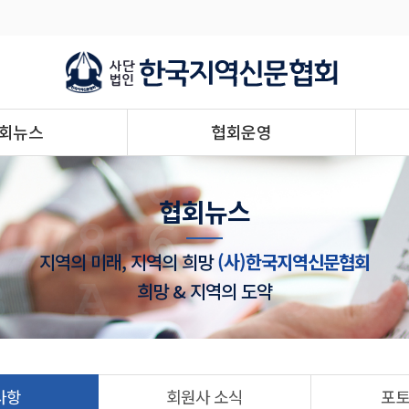
회뉴스
협회운영
협회뉴스
지역의 미래, 지역의 희망
(사)한국지역신문협회
희망 & 지역의 도약
사항
회원사 소식
포