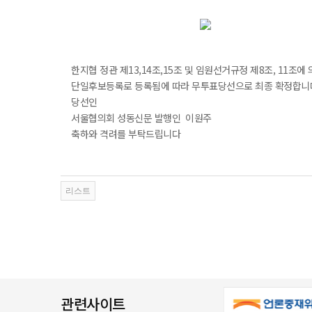
한지협 정관 제13,14조,15조 및 임원선거규정 제8조, 11조
단일후보등록로 등록됨에 따라 무투표당선으로 최종 확정합니
당선인
서울협의회 성동신문 발행인 이원주
축하와 격려를 부탁드립니다
관련사이트