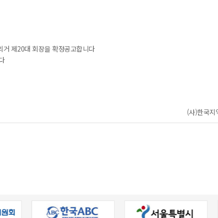
에 의거 제20대 회장을 확정공고합니다
다
(사)한국지역