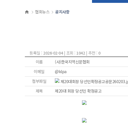
협회뉴스
공지사항
등록일 :
2026-02-04
| 조회 :
1042
| 추천 :
0
이름
(사)한국지역신문협회
이메일
@klpa
첨부파일
제20대회장 당선인확정공고공문260203.j
제목
제20대 회장 당선인 확정공고