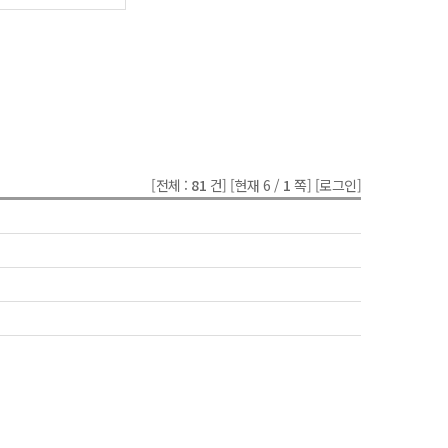
[전체 :
81
건]
[현재 6 /
1
쪽]
[로그인]