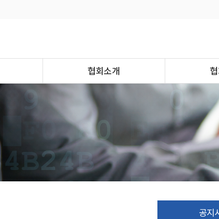
협회소개
협
공지