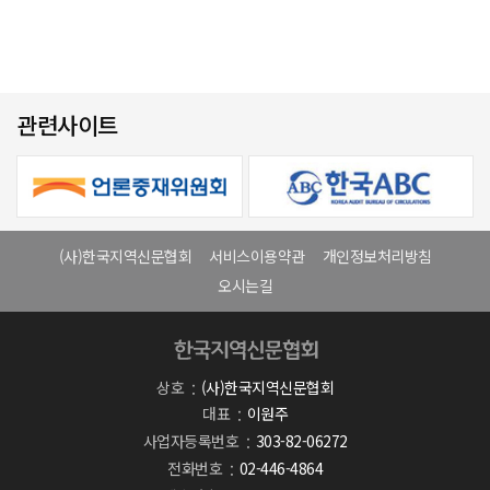
관련사이트
(사)한국지역신문협회
서비스이용약관
개인정보처리방침
오시는길
상호
(사)한국지역신문협회
대표
이원주
사업자등록번호
303-82-06272
전화번호
02-446-4864