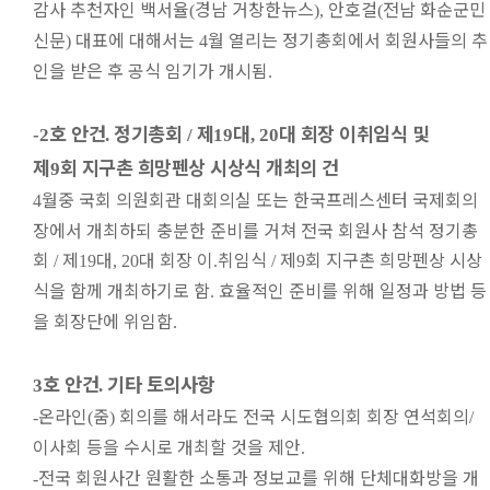
감사 추천자인 백서율
경남 거창한뉴스
안호걸
전남 화순군민
(
),
(
신문
대표에 대해서는
월 열리는 정기총회에서 회원사들의 추
)
4
인을 받은 후 공식 임기가 개시됨
.
호 안건
정기총회
제
대
대 회장 이취임식 및
-2
.
/
19
, 20
제
회 지구촌 희망펜상 시상식 개최의 건
9
월중 국회 의원회관 대회의실 또는 한국프레스센터 국제회의
4
장에서 개최하되 충분한 준비를 거쳐 전국 회원사 참석 정기총
회
제
대
대 회장 이
취임식
제
회 지구촌 희망펜상 시상
/
19
, 20
.
/
9
식을 함께 개최하기로 함
효율적인 준비를 위해 일정과 방법 등
.
을 회장단에 위임함
.
호 안건
기타 토의사항
3
.
온라인
줌
회의를 해서라도 전국 시도협의회 회장 연석회의
-
(
)
/
이사회 등을 수시로 개최할 것을 제안
.
전국 회원사간 원활한 소통과 정보교를 위해 단체대화방을 개
-