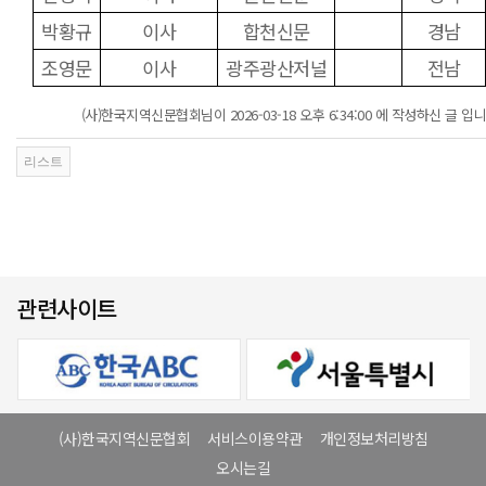
박황규
이사
합천신문
경남
조영문
이사
광주광산저널
전남
(사)한국지역신문협회님이 2026-03-18 오후 6:34:00 에 작성하신 글 입니
관련사이트
(사)한국지역신문협회
서비스이용약관
개인정보처리방침
오시는길