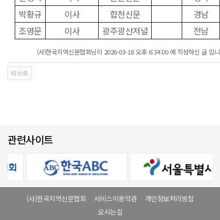
박황규
이사
합천신문
경남
조영문
이사
광주광산저널
전남
(사)한국지역신문협회님이 2026-03-18 오후 6:34:00 에 작성하신 글 입니
관련사이트
(사)한국지역신문협회
서비스이용약관
개인정보처리방침
오시는길