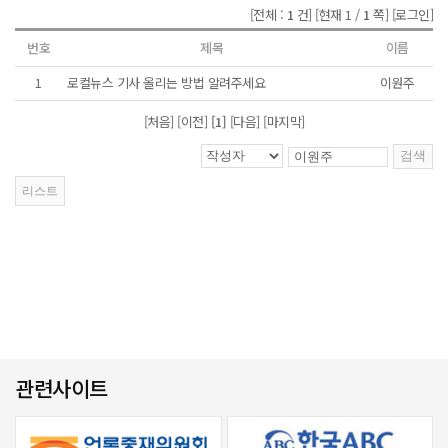
[전체 :
1
건]
[현재 1 /
1
쪽]
[로그인]
번호
제목
이름
1
로컬뉴스 기사 올리는 방법 알려주세요
이원주
[처음] [이전]
[1]
[다음] [마지막]
관련사이트