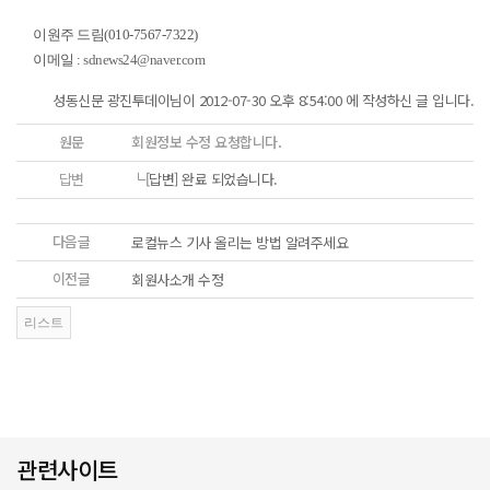
이원주 드림(010-7567-7322)
이메일 :
sdnews24@naver.com
성동신문 광진투데이님이 2012-07-30 오후 8:54:00 에 작성하신 글 입니다.
원문
회원정보 수정 요청합니다.
답변
└[답변]
완료 되었습니다.
다음글
로컬뉴스 기사 올리는 방법 알려주세요
이전글
회원사소개 수정
관련사이트