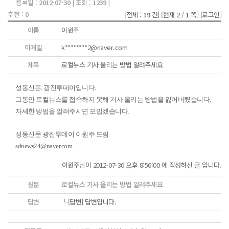
등록일 :
2012-07-30
| 조회 :
1239
|
추천 :
0
[전체 :
19
건]
[현재 2 /
1
쪽]
[로그인]
이름
이원주
이메일
k********2@naver.com
제목
로컬뉴스 기사 올리는 방법 알려주세요
성동신문. 광진투데이입니다.
그동안 로컬뉴스를 접속하지 못해 기사 올리는 방법을 잃어버렸습니다.
자세한 방법을 알려주시면 모맙겠습니다.
성동신문 광진투데이 이원주 드림
sdnews24@naver.com
이원주님이 2012-07-30 오후 8:56:00 에 작성하신 글 입니다.
원문
로컬뉴스 기사 올리는 방법 알려주세요
답변
└[답변]
답변입니다.