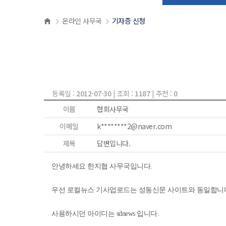
온라인 사무국
기자증 신청
등록일 :
2012-07-30
| 조회 :
1187
| 추천 :
0
이름
협회사무국
이메일
k********2@naver.com
제목
답변입니다.
안녕하세요 한지협 사무국입니다.
우선 로컬뉴스 기사업로드는 성동신문 사이트와 동일합니
사용하시던 아이디는 sdnews 입니다.