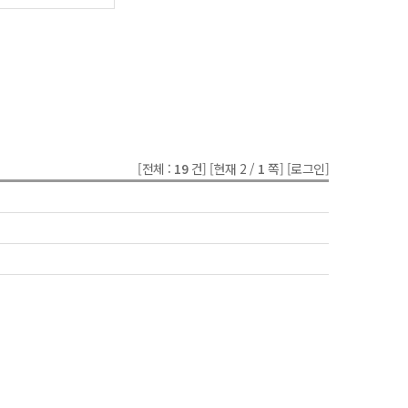
[전체 :
19
건]
[현재 2 /
1
쪽]
[로그인]