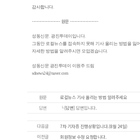
감사합니다.
-------------------- 원문 --------------------
성동신문. 광진투데이입니다.
그동안 로컬뉴스를 접속하지 못해 기사 올리는 방법을 잃
자세한 방법을 알려주시면 모맙겠습니다.
성동신문 광진투데이 이원주 드림
sdnews24@naver.com
원문
로컬뉴스 기사 올리는 방법 알려주세요
답변
└[답변]
답변입니다.
다음글
7차 기자증 진행상황입니다.(8월 24일)
이전글
회원정보 수정 요청합니다.