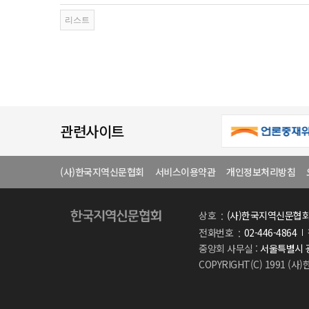
관련사이트
(사)한국지역신문협회
서비스이용약관
개인정보처리방침
상호
(사)한국지역신문협
전화번호
02-446-4864
중앙회 사무실 :
서울특별시 광
COPYRIGHT(C) 1991 (사)