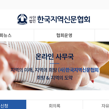
회뉴스
협회운영
온라인 사무국
지역의 미래, 지역의 희망
(사)한국지역신문협회
희망 & 지역의 도약
 신청
회의록
자