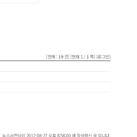
[전체 :
19
건]
[현재 1 /
1
쪽]
[로그인]
뉴스서천님이 2012-08-27 오후 8:58:00 에 작성하신 글 입니다.