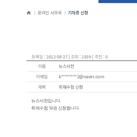
온라인 사무국
기자증 신청
등록일 :
2012-08-27
| 조회 :
1839
| 추천 :
0
이름
뉴스서천
이메일
k********2@naver.com
제목
취재수첩 신청
뉴스서천입니다.
취재수첩 50권 신청합니다.