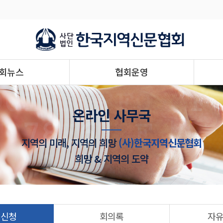
회뉴스
협회운영
온라인 사무국
지역의 미래, 지역의 희망
(사)한국지역신문협회
희망 & 지역의 도약
 신청
회의록
자