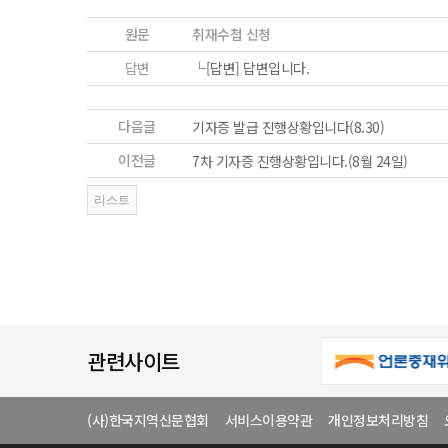
원문
취재수첩 신청
답변
└[답변]
답변입니다.
다음글
기자증 발급 진행상황입니다(8.30)
이전글
7차 기자증 진행상황입니다.(8월 24일)
관련사이트
(사)한국지역신문협회
서비스이용약관
개인정보처리방침