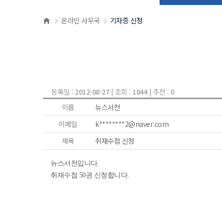
온라인 사무국
기자증 신청
등록일 :
2012-08-27
| 조회 :
1844
| 추천 :
0
이름
뉴스서천
이메일
k********2@naver.com
제목
취재수첩 신청
뉴스서천입니다.
취재수첩 50권 신청합니다.