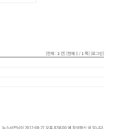
[전체 :
2
건]
[현재 1 /
1
쪽]
[로그인]
뉴스서천님이 2012-08-27 오후 8:58:00 에 작성하신 글 입니다.