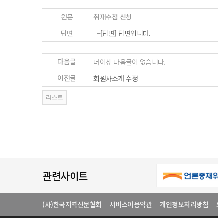
원문
취재수첩 신청
답변
└[답변]
답변입니다.
다음글
더이상 다음글이 없습니다.
이전글
회원사소개 수정
관련사이트
(사)한국지역신문협회
서비스이용약관
개인정보처리방침