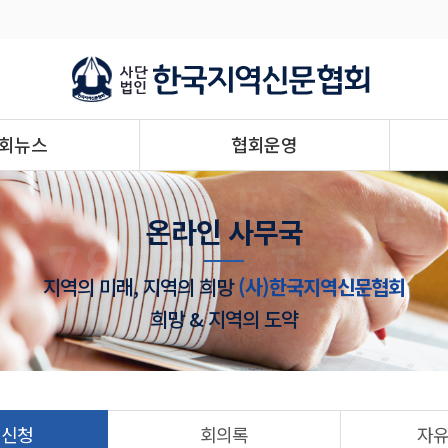
회뉴스
협회운영
온라인 사무국
지역의 미래, 지역의 희망
(사)한국지역신문협회
희망 & 지역의 도약
 신청
회의록
자