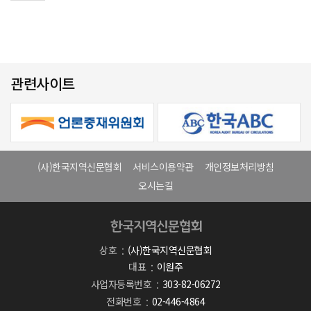
관련사이트
(사)한국지역신문협회
서비스이용약관
개인정보처리방침
오시는길
상호
(사)한국지역신문협회
대표
이원주
사업자등록번호
303-82-06272
전화번호
02-446-4864