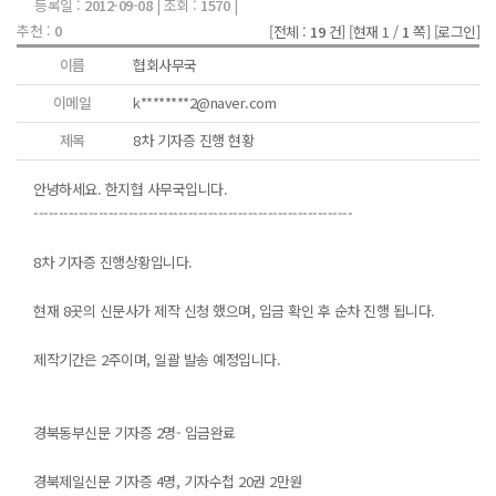
등록일 :
2012-09-08
| 조회 :
1570
|
추천 :
0
[전체 :
19
건]
[현재 1 /
1
쪽]
[로그인]
이름
협회사무국
이메일
k********2@naver.com
제목
8차 기자증 진행 현황
안녕하세요. 한지협 사무국입니다.
----------------------------------------------------------------
8차 기자증 진행상황입니다.
현재 8곳의 신문사가 제작 신청 했으며, 입금 확인 후 순차 진행 됩니다.
제작기간은 2주이며, 일괄 발송 예정입니다.
경북동부신문 기자증 2명- 입금완료
경북제일신문 기자증 4명, 기자수첩 20권 2만원