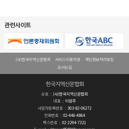
관련사이트
(사)한국지역신문협회
서비스이용약관
개인정보처리방침
오시는길
상호
(사)한국지역신문협회
대표
이원주
사업자등록번호
303-82-06272
전화번호
02-446-4864
팩스번호
02-2294-7321