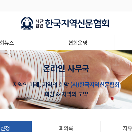
회뉴스
협회운영
온라인 사무국
지역의 미래, 지역의 희망
(사)한국지역신문협회
희망 & 지역의 도약
 신청
회의록
자