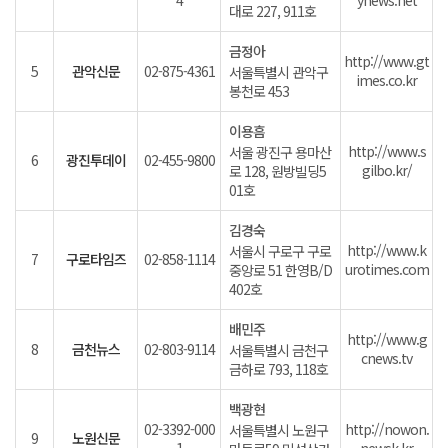
4
ynews.net
대로 227, 911호
금정아
http://www.gt
5
관악신문
02-875-4361
서울특별시 관악구
imes.co.kr
봉천로 453
이용흠
http://www.s
서울 광진구 용마산
6
광진투데이
02-455-9800
gilbo.kr/
로 128, 원방빌딩5
01호
김경숙
http://www.k
서울시 구로구 구로
7
구로타임즈
02-858-1114
urotimes.com
중앙로 51 한영B/D
402호
배민주
http://www.g
8
금천뉴스
02-803-9114
서울특별시 금천구
cnews.tv
금하로 793, 118호
백광현
02-3392-000
http://nowon.
서울특별시 노원구
9
노원신문