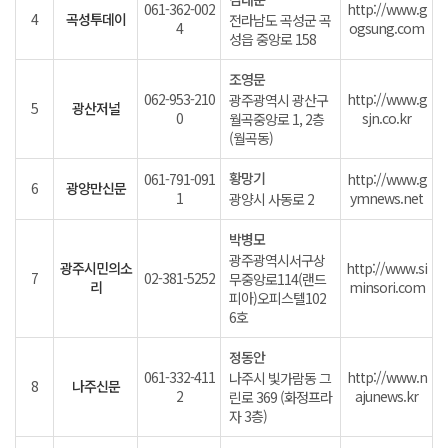
061-362-002
http://www.g
4
곡성투데이
전라남도 곡성군 곡
4
ogsung.com
성읍 중앙로 158
조영문
062-953-210
http://www.g
광주광역시 광산구
5
광산저널
0
sjn.co.kr
월곡중앙로 1, 2층
(월곡동)
황망기
061-791-091
http://www.g
6
광양만신문
1
ymnews.net
광양시 사동로 2
박병모
광주광역시서구상
광주시민의소
http://www.si
7
02-381-5252
무중앙로114(랜드
리
minsori.com
피아)오피스텔102
6호
정동안
061-332-411
http://www.n
나주시 빛가람동 그
8
나주신문
2
ajunews.kr
린로 369 (화정프라
자 3층)