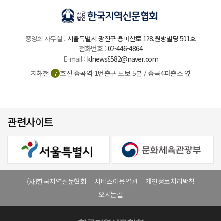
중앙회 사무실 :
서울특별시 광진구 용마산로 128,원방빌딩 501호
전화번호 :
02-446-4864
E-mail :
klnews8582@naver.com
지하철
호선 중곡역 1번출구 도보 5분 / 중곡4파출소 옆
7
관련사이트
(사)한국지역신문협회
서비스이용약관
개인정보처리방침
오시는길