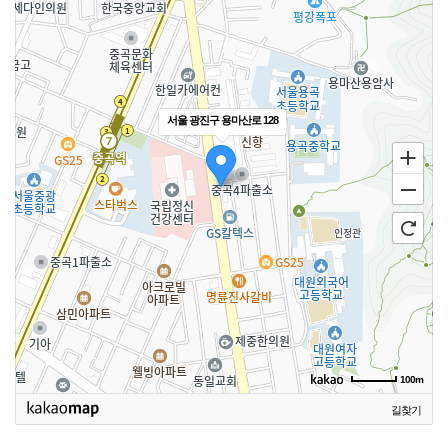
서울 광진구 용마산로 128
100m
길찾기