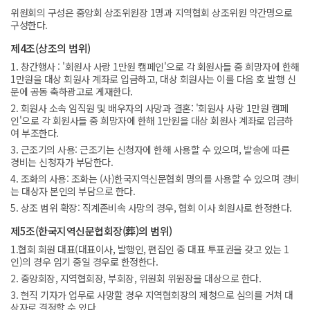
위원회의 구성은 중앙회 상조위원장 1명과 지역협회 상조위원 약간명으로
구성한다.
제4조(상조의 범위)
1. 창간행사 : '회원사 사랑 1만원 캠페인'으로 각 회원사들 중 희망자에 한해
1만원을 대상 회원사 계좌로 입금하고, 대상 회원사는 이를 다음 호 발행 신
문에 공동 축하광고로 게재한다.
2. 회원사 소속 임직원 및 배우자의 사망과 결혼: '회원사 사랑 1만원 캠페
인'으로 각 회원사들 중 희망자에 한해 1만원을 대상 회원사 계좌로 입금하
여 부조한다.
3. 근조기의 사용: 근조기는 신청자에 한해 사용할 수 있으며, 발송에 따른
경비는 신청자가 부담한다.
4. 조화의 사용: 조화는 (사)한국지역신문협회 명의를 사용할 수 있으며 경비
는 대상자 본인의 부담으로 한다.
5. 상조 범위 확장: 직계존비속 사망의 경우, 협회 이사 회원사로 한정한다.
제5조(한국지역신문협회장(葬)의 범위)
1.협회 회원 대표(대표이사, 발행인, 편집인 중 대표 투표권을 갖고 있는 1
인)의 경우 임기 중일 경우로 한정한다.
2. 중앙회장, 지역협회장, 부회장, 위원회 위원장을 대상으로 한다.
3. 현직 기자가 업무로 사망할 경우 지역협회장의 제청으로 심의를 거쳐 대
상자로 결정할 수 있다.