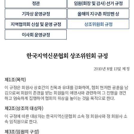
정관
임원(회장 및 감사) 선거 규정
기자상 운영규정
올해의 지구촌 희망펜 상
지역협의회 신설 및 운영 규정
상조위원회 규정
이사회 운영규정
한국지역신문협회 상조위원회 규정
2010년 8월 13일 제정
제1조(목적)
이 규정은 회원사 상호간의 친목과 유대를 강화하며, 협회 현저한 공훈을 남
김으로써 회원의 존경을 받는 회원들의 애경사와 관련하여 그 진행을 경건
하고 엄숙하게 집행하여 협회의 위상을 높이는 것을 목적으로 한다.
제2조(상조의 대상자)
이 규정에 따른 대상자는 한국지역신문협회 소속 정 회원사와 정 회원사 소
속 임직원으로 한다.
제3조(임원의 구성)